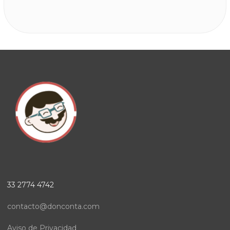
33 2774 4742
contacto@donconta.com
Aviso de Privacidad