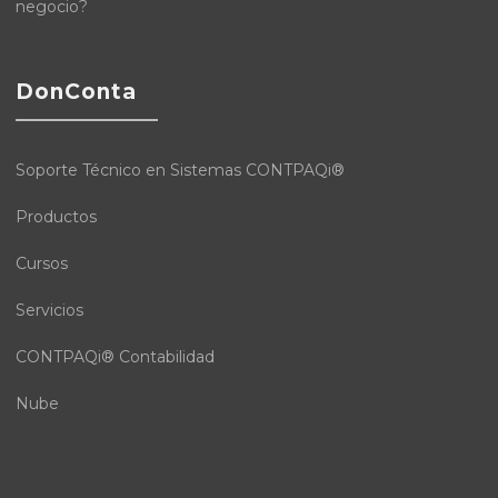
negocio?
DonConta
Soporte Técnico en Sistemas CONTPAQi®
Productos
Cursos
Servicios
CONTPAQi® Contabilidad
Nube