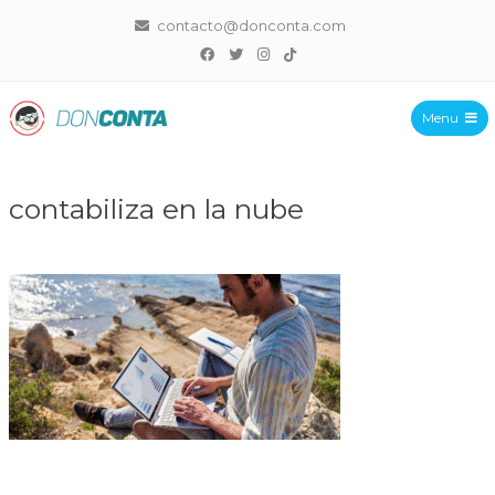
contacto@donconta.com
Menu
DonConta
contabiliza en la nube