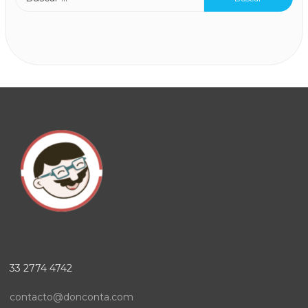
33 2774 4742
contacto@donconta.com