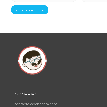
33 2774 4742
contacto@donconta.com