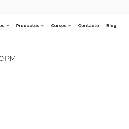
os
Productos
Cursos
Contacto
Blog
Qi.
40 PM