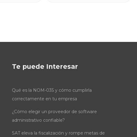
Te puede Interesar
Qué es la NOM-035 y cómo cumplirla
correctamente en tu empresa
¿Cómo elegir un proveedor de software
administrativo confiable?
SAT eleva la fiscalización y rompe metas de