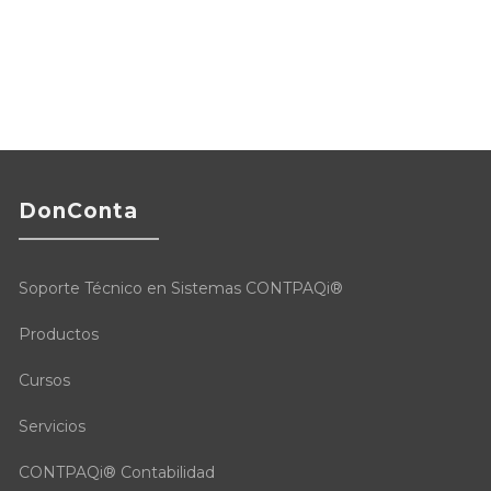
DonConta
Soporte Técnico en Sistemas CONTPAQi®
Productos
Cursos
Servicios
CONTPAQi® Contabilidad