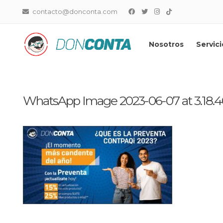
contacto@donconta.com
Nosotros
Servici
DonConta
Distribuidor Master CONTPA
WhatsApp Image 2023-06-07 at 3.18.