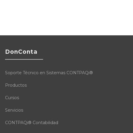
DonConta
Soporte Técnico en Sistemas CONTPAQi®
Productos
Cursos
Servicios
CONTPAQi® Contabilidad