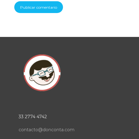
33 2774 4742
contacto@donconta.com