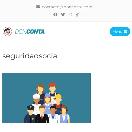
contacto@donconta.com
Menu
DonConta
seguridadsocial