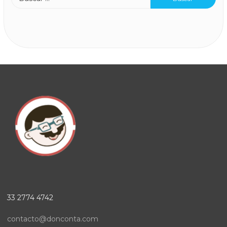
33 2774 4742
contacto@donconta.com