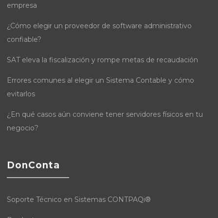
empresa
¿Cómo elegir un proveedor de software administrativo
confiable?
SAT eleva la fiscalización y rompe metas de recaudación
Errores comunes al elegir un Sistema Contable y cómo
evitarlos
¿En qué casos aún conviene tener servidores físicos en tu
negocio?
DonConta
Soporte Técnico en Sistemas CONTPAQi®