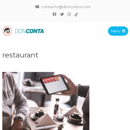
contacto@donconta.com
Menu
DonConta
restaurant