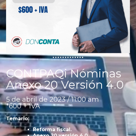
CONTPAQi Nóminas
Anexo 20 Versión 4.0
5 de abril de 2023 / 11:00 am
*600 + IVA
Temario:
Reforma fiscal.
Anexo 20 versión 4.0.