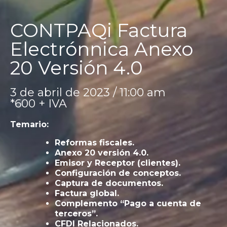
CONTPAQi Factura
Electrónnica Anexo
20 Versión 4.0
3 de abril de 2023 / 11:00 am
*600 + IVA
Temario:
Reformas fiscales.
Anexo 20 versión 4.0.
Emisor y Receptor (clientes).
Configuración de conceptos.
Captura de documentos.
Factura global.
Complemento “Pago a cuenta de
terceros”.
CFDI Relacionados.