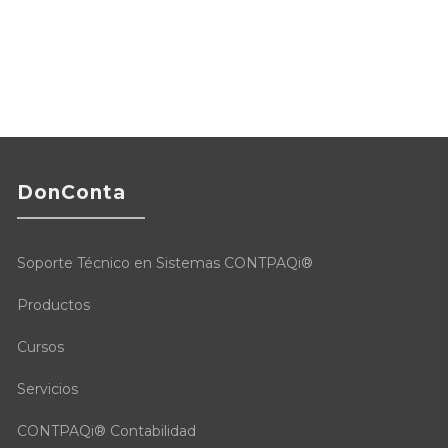
DonConta
Soporte Técnico en Sistemas CONTPAQi®
Productos
Cursos
Servicios
CONTPAQi® Contabilidad