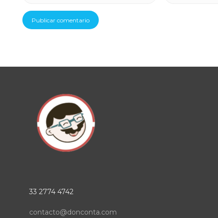
33 2774 4742
contacto@donconta.com