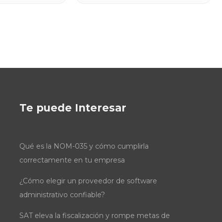
Te puede Interesar
Qué es la NOM-035 y cómo cumplirla
correctamente en tu empresa
¿Cómo elegir un proveedor de software
administrativo confiable?
SAT eleva la fiscalización y rompe metas de