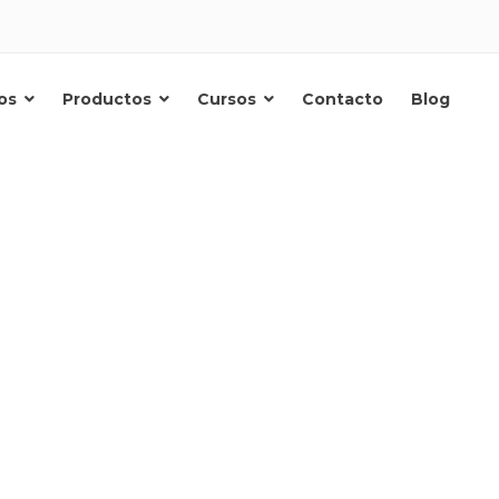
os
Productos
Cursos
Contacto
Blog
Qi.