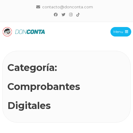
contacto@donconta.com
Menu
DonConta
Categoría:
Comprobantes
Digitales