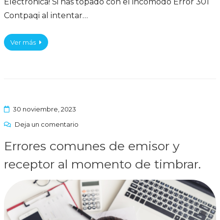
Electrónica! Si has topado con el incómodo Error 301
Contpaqi al intentar…
Ver más
30 noviembre, 2023
Deja un comentario
Errores comunes de emisor y
receptor al momento de timbrar.