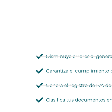
Disminuye errores al generar 
Garantiza el cumplimiento de
Genera el registro de IVA de
Clasifica tus documentos en 