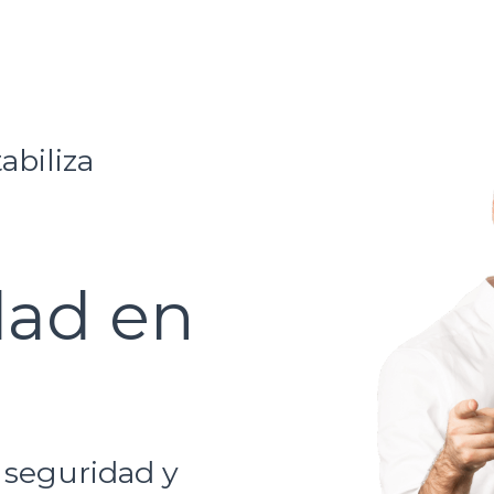
biliza
dad en
, seguridad y