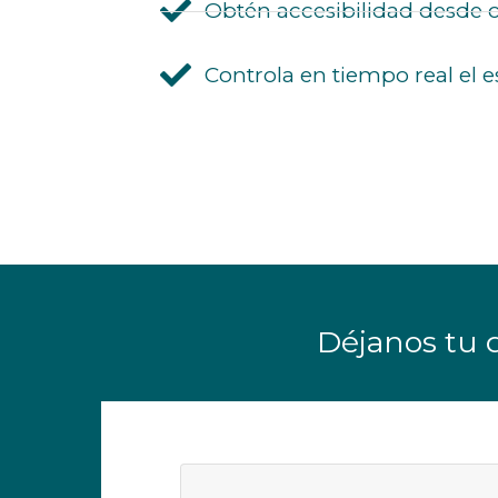
Obtén accesibilidad desde cu
Controla en tiempo real el e
Déjanos tu d