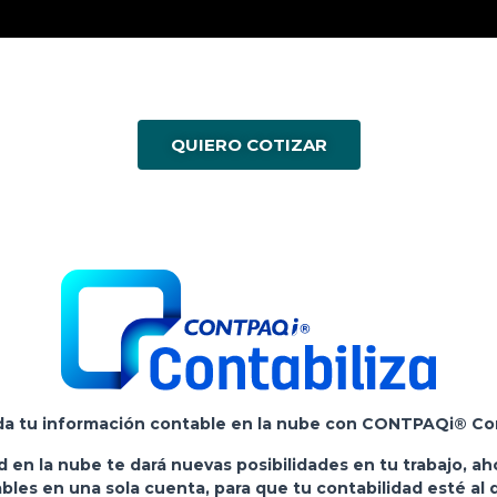
QUIERO COTIZAR
da tu información contable en la nube con CONTPAQi® Con
 en la nube te dará nuevas posibilidades en tu trabajo, a
ables en una sola cuenta, para que tu contabilidad esté al 