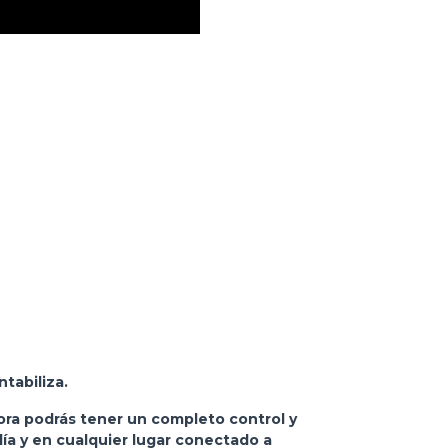
tabiliza.
hora podrás tener un completo control y
día y en cualquier lugar conectado a