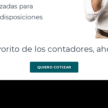
izadas para
 disposiciones
vorito de los contadores, ah
QUIERO COTIZAR