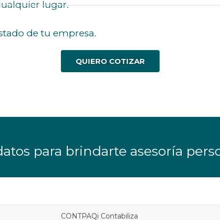
alquier lugar.​
stado de tu empresa.​
QUIERO COTIZAR
atos para brindarte asesoría pers
CONTPAQi Contabiliza