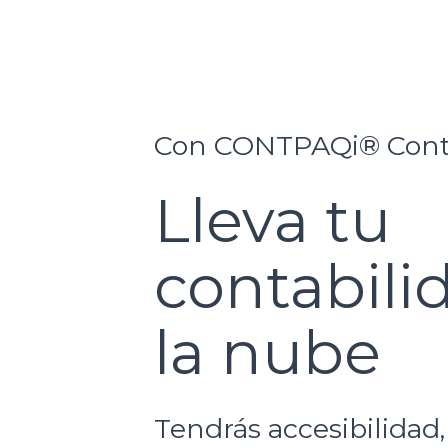
Con CONTPAQi®️ Conta
Lleva tu
contabili
la nube
Tendrás accesibilidad